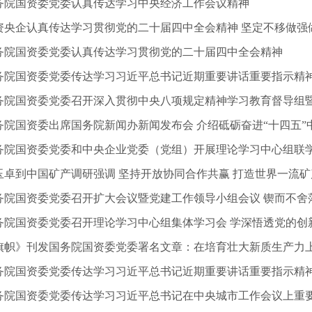
务院国资委党委认真传达学习中央经济工作会议精神
务院国资委党委认真传达学习贯彻党的二十届四中全会精神
务院国资委党委传达学习习近平总书记近期重要讲话重要指示精
务院国资委党委召开深入贯彻中央八项规定精神学习教育督导组
玉卓到中国矿产调研强调 坚持开放协同合作共赢 打造世界一流
旗帜》刊发国务院国资委党委署名文章：在培育壮大新质生产力
务院国资委党委传达学习习近平总书记近期重要讲话重要指示精