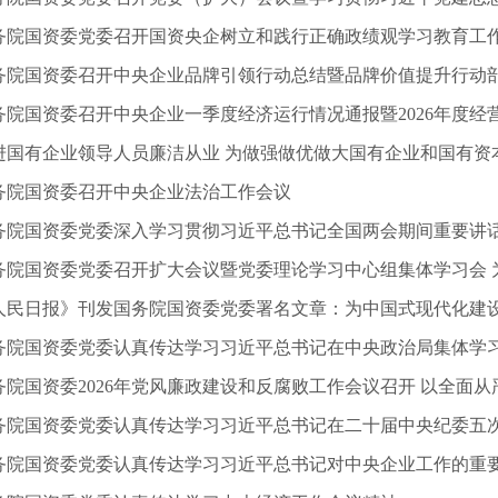
务院国资委党委召开国资央企树立和践行正确政绩观学习教育工
务院国资委召开中央企业品牌引领行动总结暨品牌价值提升行动
务院国资委召开中央企业法治工作会议
务院国资委党委认真传达学习习近平总书记对中央企业工作的重