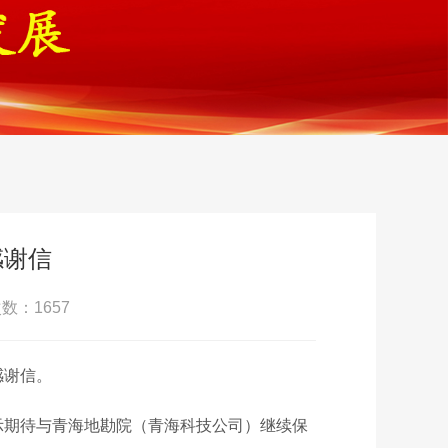
感谢信
数：1657
感谢信。
示期待与青海地勘院（青海科技公司）继续保