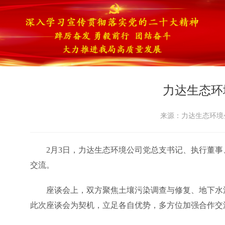
力达生态环
来源：力达生态环境公司
2月3日，力达生态环境公司党总支书记、执行董
交流。
座谈会上，双方聚焦土壤污染调查与修复、地下水
此次座谈会为契机，立足各自优势，多方位加强合作交