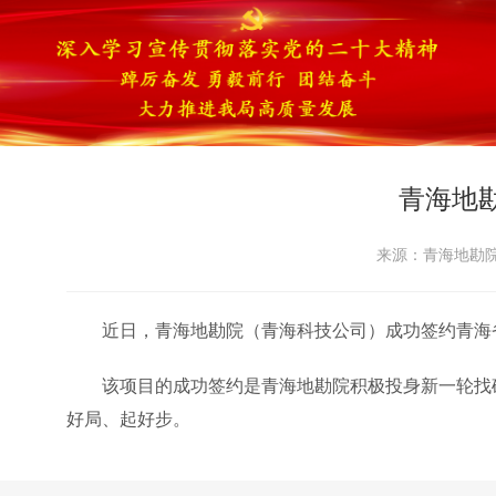
青海地
来源：青海地勘院 
近日，青海地勘院（青海科技公司）成功签约青海省
该项目的成功签约是青海地勘院积极投身新一轮找
好局、起好步。