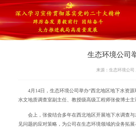
生态环境公司
来源：生态环境公司 王
4月14日，生态环境公司举办“西北地区地下水资
水文地质调查室副主任、教授级高级工程师张俊博士主
会上，张俊结合多年在西北地区开展地下水调查与
见问题的应对策略，为公司在生态环境领域的业务拓展